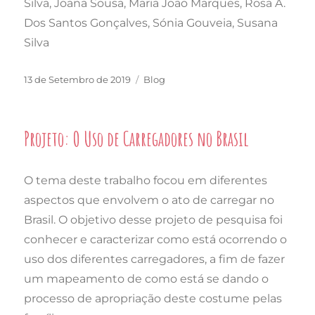
Silva, Joana Sousa, Maria João Marques, Rosa A.
Dos Santos Gonçalves, Sónia Gouveia, Susana
Silva
Publicado
Categorias
13 de Setembro de 2019
Blog
em
Projeto: O Uso de Carregadores no Brasil
O tema deste trabalho focou em diferentes
aspectos que envolvem o ato de carregar no
Brasil. O objetivo desse projeto de pesquisa foi
conhecer e caracterizar como está ocorrendo o
uso dos diferentes carregadores, a fim de fazer
um mapeamento de como está se dando o
processo de apropriação deste costume pelas