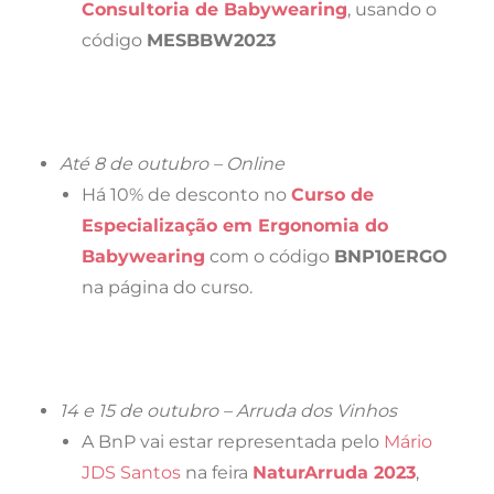
Consultoria de Babywearing
, usando o
código
MESBBW2023
Até 8 de outubro – Online
Há 10% de desconto no
Curso de
Especialização em Ergonomia do
Babywearing
com o código
BNP10ERGO
na página do curso.
14 e 15 de outubro – Arruda dos Vinhos
A BnP vai estar representada pelo
Mário
JDS Santos
na feira
NaturArruda 2023
,