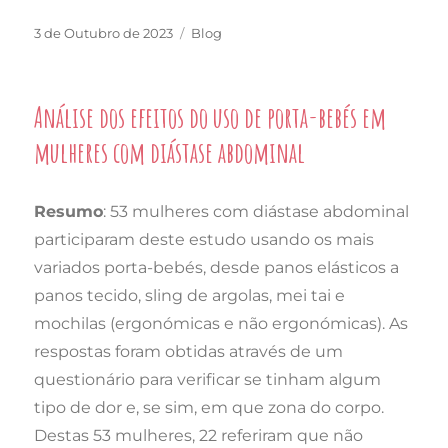
Publicado
Categorias
3 de Outubro de 2023
Blog
em
Análise dos efeitos do uso de porta-bebés em
mulheres com diástase abdominal
Resumo
: 53 mulheres com diástase abdominal
participaram deste estudo usando os mais
variados porta-bebés, desde panos elásticos a
panos tecido, sling de argolas, mei tai e
mochilas (ergonómicas e não ergonómicas). As
respostas foram obtidas através de um
questionário para verificar se tinham algum
tipo de dor e, se sim, em que zona do corpo.
Destas 53 mulheres, 22 referiram que não