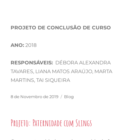
PROJETO DE CONCLUSÃO DE CURSO
ANO:
2018
RESPONSÁVEIS:
DÉBORA ALEXANDRA
TAVARES, LIANA MATOS ARAÚJO, MARTA
MARTINS, TAI SIQUEIRA
Publicado
Categorias
8 de Novembro de 2019
Blog
em
Projeto: Paternidade com Slings