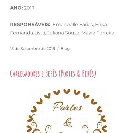
ANO:
2017
RESPONSÁVEIS:
Emanoelle Farias, Erika
Fernanda Lista, Juliana Souza, Mayra Ferreira
Publicado
Categorias
13 de Setembro de 2019
Blog
em
Carregadores e Bebês (Portes & Bebés)