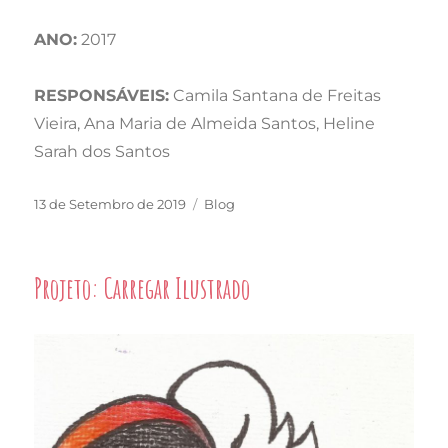
ANO:
2017
RESPONSÁVEIS:
Camila Santana de Freitas
Vieira, Ana Maria de Almeida Santos, Heline
Sarah dos Santos
Publicado
Categorias
13 de Setembro de 2019
Blog
em
Projeto: Carregar Ilustrado