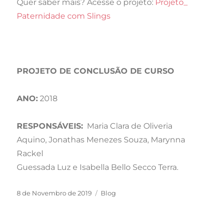
Quer saber mais? Acesse o projeto:
Projeto_
Paternidade com Slings
PROJETO DE CONCLUSÃO DE CURSO
ANO:
2018
RESPONSÁVEIS:
Maria Clara de Oliveria
Aquino, Jonathas Menezes Souza, Marynna
Rackel
Guessada Luz e Isabella Bello Secco Terra.
Publicado
Categorias
8 de Novembro de 2019
Blog
em