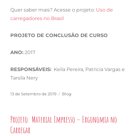
Quer saber mais? Acesse o projeto:
Uso de
carregadores no Brasil
PROJETO DE CONCLUSÃO DE CURSO
ANO:
2017
RESPONSÁVEIS:
Keila Pereira, Patricia Vargas e
Tarsila Nery
Publicado
Categorias
13 de Setembro de 2019
Blog
em
Projeto: Material Impresso – Ergonomia no
Carregar