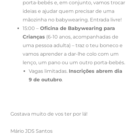
porta-bebés e, em conjunto, vamos trocar
ideias e ajudar quem precisar de uma
mãozinha no babywearing. Entrada livre!
15:00 –
Oficina de Babywearing para
Crianças
(6-10 anos, acompanhadas de
uma pessoa adulta) – traz o teu boneco e
vamos aprender a dar-lhe colo com um
lenço, um pano ou um outro porta-bebés.
Vagas limitadas.
Inscrições abrem dia
9 de outubro
.
Gostava muito de vos ter por lá!
Mário JDS Santos