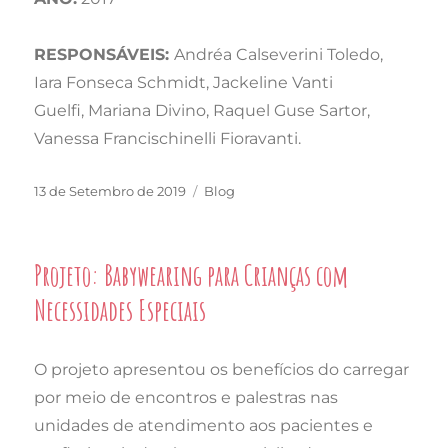
RESPONSÁVEIS:
Andréa Calseverini Toledo,
Iara Fonseca Schmidt, Jackeline Vanti
Guelfi, Mariana Divino, Raquel Guse Sartor,
Vanessa Francischinelli Fioravanti.
Publicado
Categorias
13 de Setembro de 2019
Blog
em
Projeto: Babywearing para Crianças com
Necessidades Especiais
O projeto apresentou os benefícios do carregar
por meio de encontros e palestras nas
unidades de atendimento aos pacientes e