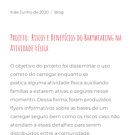
Publicado
Categorias
9 de Junho de 2020
Blog
em
Projeto: Riscos e Benefícios do Babywearing na
Atividade Física
O objetivo do projeto foi disseminar o uso
correto do carregar enquanto se
pratica alguma atividade física auxiliando
famílias a estarem ativas e seguras nesse
momento.
Dessa forma, foram produzidos
flyers informativos sobre as bases de um
carregar seguro bem como os riscos caso não
atendam a esses detalhes para serem
distribuídos entre a comunidade.