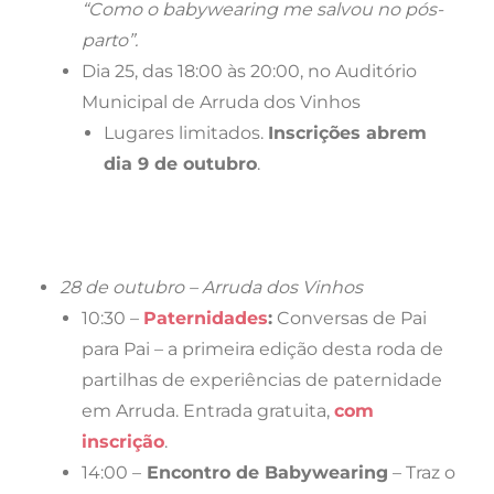
“Como o babywearing me salvou no pós-
parto”.
Dia 25, das 18:00 às 20:00, no Auditório
Municipal de Arruda dos Vinhos
Lugares limitados.
Inscrições abrem
dia 9 de outubro
.
28 de outubro – Arruda dos Vinhos
10:30 –
Paternidades
:
Conversas de Pai
para Pai – a primeira edição desta roda de
partilhas de experiências de paternidade
em Arruda. Entrada gratuita,
com
inscrição
.
14:00 –
Encontro de Babywearing
– Traz o