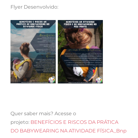
Flyer Desenvolvido:
Quer saber mais? Acesse o
projeto:
BENEFÍCIOS E RISCOS DA PRÁTICA
DO BABYWEARING NA ATIVIDADE FÍSICA_Bnp