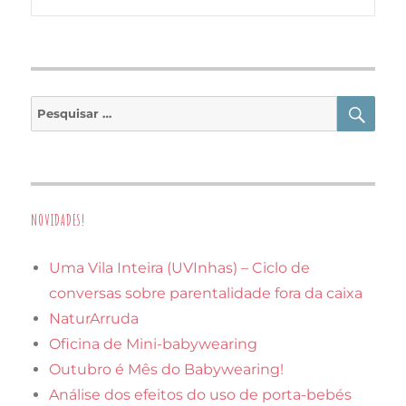
PES
Pesquisar
por:
NOVIDADES!
Uma Vila Inteira (UVInhas) – Ciclo de
conversas sobre parentalidade fora da caixa
NaturArruda
Oficina de Mini-babywearing
Outubro é Mês do Babywearing!
Análise dos efeitos do uso de porta-bebés